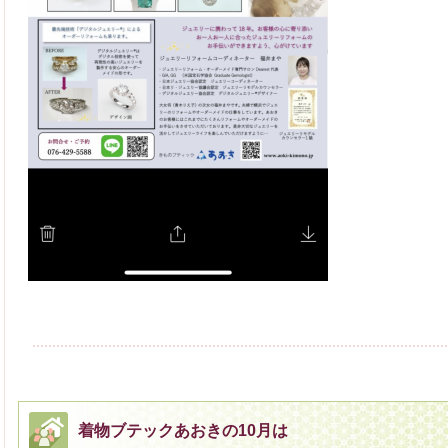
着物ブテックあおきの10月は