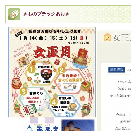
きものブテックあおき