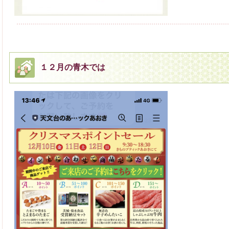
１２月の青木では