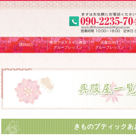
本部アイスタイル教室
呉服店向け
講師紹介
グループレッスン
グループレッスン
きものブティックあ