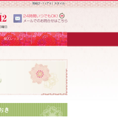
前結び・I（アイ）スタイル
個人レッスン
おき